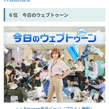
６位 今日のウェブトゥーン
＞＞Amazon作品ページ（プライム無料）