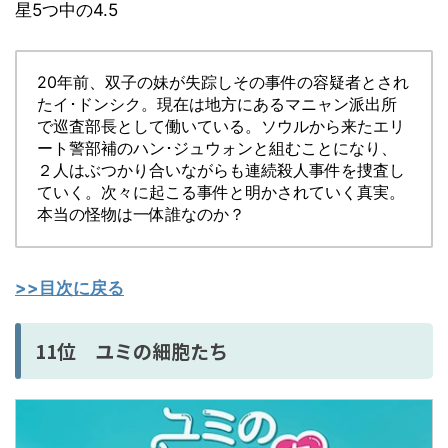
星5つ中の4.5
20年前、双子の妹が失踪しその事件の容疑者とされ
たイ･ドンシク。現在は地方にあるマニャン派出所
で巡査部長として働いている。ソウルから来たエリ
ート警部補のハン･ジュウォンと組むことになり、
２人はぶつかり合いながらも連続殺人事件を捜査し
ていく。次々に起こる事件と明かされていく真実。
本当の怪物は一体誰なのか？
>>目次に戻る
11位 ユミの細胞たち