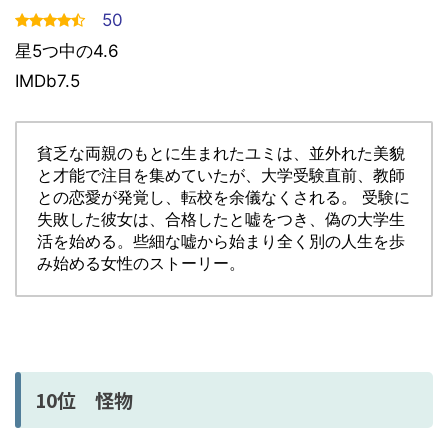
50
星5つ中の4.6
IMDb7.5
貧乏な両親のもとに生まれたユミは、並外れた美貌
と才能で注目を集めていたが、大学受験直前、教師
との恋愛が発覚し、転校を余儀なくされる。 受験に
失敗した彼女は、合格したと嘘をつき、偽の大学生
活を始める。些細な嘘から始まり全く別の人生を歩
み始める女性のストーリー。
10位 怪物