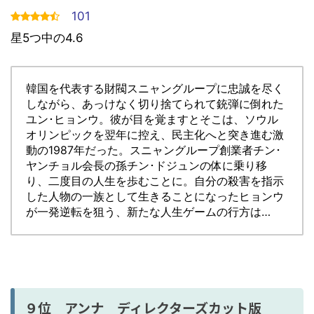
101
星5つ中の4.6
韓国を代表する財閥スニャングループに忠誠を尽く
しながら、あっけなく切り捨てられて銃弾に倒れた
ユン･ヒョンウ。彼が目を覚ますとそこは、ソウル
オリンピックを翌年に控え、民主化へと突き進む激
動の1987年だった。スニャングループ創業者チン･
ヤンチョル会長の孫チン･ドジュンの体に乗り移
り、二度目の人生を歩むことに。自分の殺害を指示
した人物の一族として生きることになったヒョンウ
が一発逆転を狙う、新たな人生ゲームの行方は…
９位 アンナ ディレクターズカット版