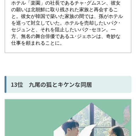
ホテル「楽園」の社長であるチャ･グムスン、彼女
の願いは北朝鮮に取り残された家族と再会するこ
と。彼女が韓国で築いた家族の間では、孫がホテル
を巡って対立していた。ホテルを売却したいパク･
セジュンと、それを阻止したいパク･セヨン。一
方、無名の舞台俳優であるユ･ジェホンは、奇妙な
仕事を頼まれることに。
13位 九尾の狐とキケンな同居