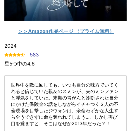
＞＞Amazon作品ページ
（プライム無料）
2024
583
星5つ中の4.6
世界中を敵に回しても、いつも自分の味方でいてく
れると信じていた親友のスミンが、夫のミンファン
と浮気をしていた。末期の胃がんと診断された自分
にかけた保険金の話をしながらイチャつく２人の不
倫現場を目撃したジウォンは、余命わずかな人生す
ら全うできずに命を奪われてしまう…。しかし再び
目を覚ますと、そこはなぜか2013年だった？！