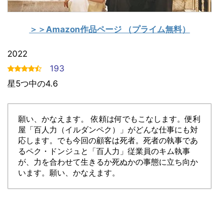
＞＞Amazon作品ページ （プライム無料）
2022
193
星5つ中の4.6
願い、かなえます。 依頼は何でもこなします。便利
屋「百人力（イルダンペク）」がどんな仕事にも対
応します。でも今回の顧客は死者。死者の執事であ
るペク・ドンジュと「百人力」従業員のキム執事
が、力を合わせて生きるか死ぬかの事態に立ち向か
います。願い、かなえます。