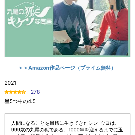
＞＞Amazon作品ページ（プライム無料）
2021
278
星5つ中の4.5
人間になることを目標に生きてきたシン･ウヨは、
999歳の九尾の狐である。1000年を迎えるまでに玉