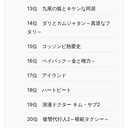
13位 九尾の狐とキケンな同居
14位 ダリとカムジャタン～真逆なフ
タリ～
15位 コッソンビ熱愛史
16位 ペイバック～金と権力～
17位 アイランド
18位 ハートビート
19位 浪漫ドクター キム・サブ2
20位 復讐代行人2～模範タクシー～