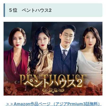
５位
ペントハウス2
＞＞Amazon作品ページ
（アジアPrmium3話無料）