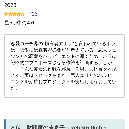
2023
126
星5つ中の4.6
恋愛コーチ界の“預言者デボラ”と言われているボラ
は、恋愛には戦略が必要だと考えている。恋人ジュ
ワンとの恋愛をハッピーエンドに導くため、ボラは
戦略的にプロポーズさせる作戦を計画する。しか
し、そんな彼女の作戦を邪魔する男、スヒョクが現
れる。実はスヒョクもまた、恋人ユリとのハッピー
エンドを期待しプロジェクトを実行しようとしてい
た。
８位
財閥家の末息子～Reborn Rich～