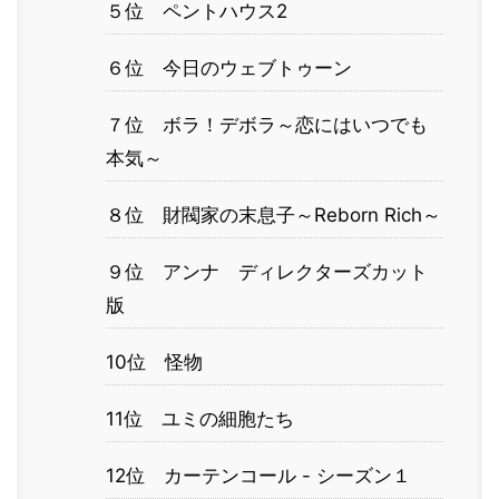
５位 ペントハウス2
６位 今日のウェブトゥーン
７位 ボラ！デボラ～恋にはいつでも
本気～
８位 財閥家の末息子～Reborn Rich～
９位 アンナ ディレクターズカット
版
10位 怪物
11位 ユミの細胞たち
12位 カーテンコール - シーズン１