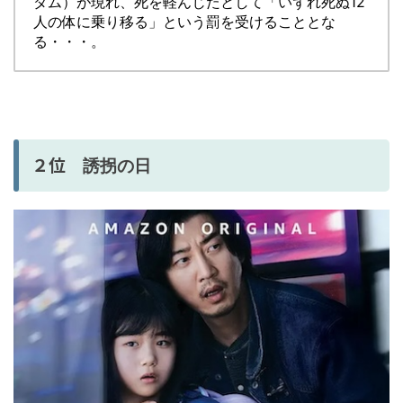
ダム）が現れ、死を軽んじたとして「いずれ死ぬ12
人の体に乗り移る」という罰を受けることとな
る・・・。
２位
誘拐の日