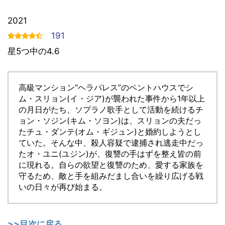
2021
191
星5つ中の4.6
高級マンション“ヘラパレス”のペントハウスでシ
ム・スリョン(イ・ジア)が襲われた事件から1年以上
の月日がたち、ソプラノ歌手として活動を続けるチ
ョン・ソジン(キム・ソヨン)は、スリョンの夫だっ
たチュ・ダンテ(オム・ギジュン)と婚約しようとし
ていた。そんな中、殺人容疑で逮捕され逃走中だっ
たオ・ユニ(ユジン)が、復讐の手はずを整え皆の前
に現れる。自らの欲望と復讐のため、愛する家族を
守るため、敵と手を組みだまし合いを繰り広げる戦
いの日々が再び始まる。
>>目次に戻る