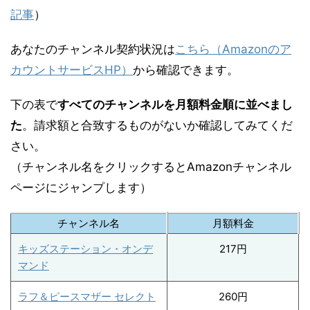
記事
）
あなたのチャンネル契約状況は
こちら（Amazonのア
カウントサービスHP）
から確認できます。
下の表で
すべてのチャンネルを月額料金順に並べまし
た
。請求額と合致するものがないか確認してみてくだ
さい。
（チャンネル名をクリックするとAmazonチャンネル
ページにジャンプします）
チャンネル名
月額料金
キッズステーション・オンデ
217円
マンド
ラフ＆ピースマザー セレクト
260円