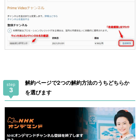
解約ページで2つの解約方法のうちどちらか
step
3
を選びます