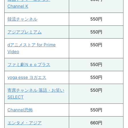
Channel K
韓流チャンネル
550円
アジアプレミアム
550円
dアニメストア for Prime
550円
Video
ファミ劇Ｎｅｏプラス
550円
yoga esse ヨガエス
550円
寄席チャンネル 落語・お笑い
550円
SELECT
Channel恐怖
550円
エンタメ・アジア
660円