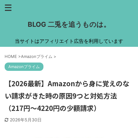
BLOG 二兎を追うものは。
当サイトはアフィリエイト広告を利用しています
HOME
>
Amazonプライム
>
Amazonプライム
【2026最新】Amazonから身に覚えのな
い請求がきた時の原因9つと対処方法
（217円～4220円の少額請求）
2026年5月30日