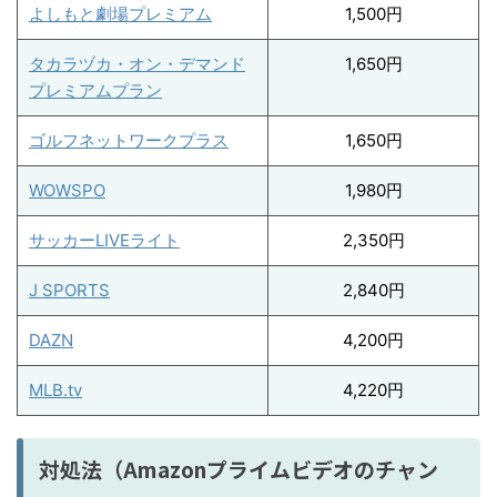
よしもと劇場プレミアム
1,500円
タカラヅカ・オン・デマンド
1,650円
プレミアムプラン
ゴルフネットワークプラス
1,650円
WOWSPO
1,980円
サッカーLIVEライト
2,350円
J SPORTS
2,840円
DAZN
4,200円
MLB.tv
4,220円
対処法（Amazonプライムビデオのチャン