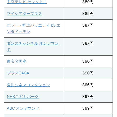
中京テレビ セレクト！
380円
マイシアタープラス
385円
ホラー・怪談バラエティ by エ
387円
ンタメ～テレ
ダンスチャンネル オンデマン
387円
ド
東宝名画座
390円
プラスGAGA
390円
角川シネマコレクション
396円
NHKこどもパーク
397円
ABC オンデマンド
399円