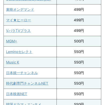
東映オンデマンド
499円
マイ★ヒーロー
499円
VパラTVプラス
499円
MGM+
500円
Leminoセレクト
550円
Music K
550円
日本統一チャンネル
550円
時代劇専門チャンネルNET
550円
日本映画NET
550円
韓国ドラマ・エンタメ
550円