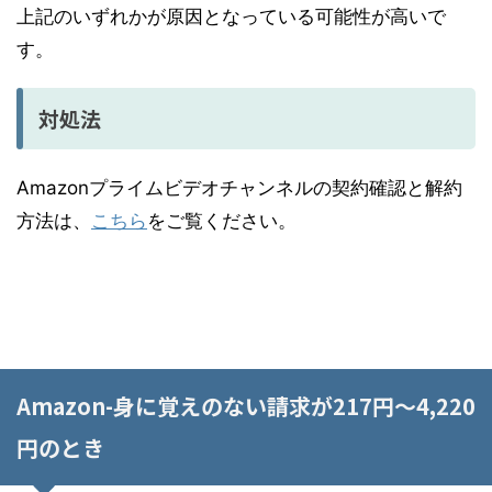
上記のいずれかが原因となっている可能性が高いで
す。
対処法
Amazonプライムビデオチャンネルの契約確認と解約
方法は、
こちら
をご覧ください。
--
Amazon-身に覚えのない請求が217円～4,220
円のとき