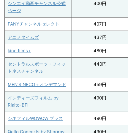
シンエイ動画チャンネル公式
400円
ページ
FANYチャンネルセレクト
407円
アニメタイムズ
437円
kino films+
480円
セントラルスポーツ・フィッ
440円
トネスチャンネル
MEN’S NECO＋オンデマンド
459円
インディーズフィルム by
490円
Rialto-BFI
シネフィルWOWOW プラス
490円
Qello Concerts by Stingray
490円