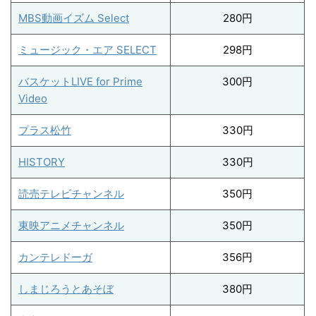
MBS動画イズム Select
280円
ミュージック・エア SELECT
298円
バスケットLIVE for Prime
300円
Video
プラス松竹
330円
HISTORY
330円
読売テレビチャンネル
350円
東映アニメチャンネル
350円
カンテレドーガ
356円
しまじろうとあそぼ
380円