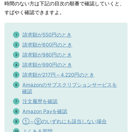
時間のない方は下記の目次の順番で確認していくと、
すばやく確認できますよ。
請求額が550円のとき
請求額が600円のとき
請求額が980円のとき
請求額が990円のとき
請求額が217円～4,220円のとき
Amazonのサブスクリプションサービスを
確認
注文履歴を確認
Amazon Payを確認
①～⑨のいずれにも該当しない場合
よくある質問