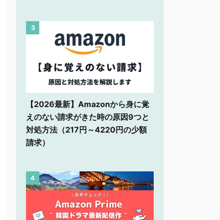
3
【2026最新】Amazonから身に覚
えのない請求がきた時の原因9つと
対処方法（217円～4220円の少額
請求）
4