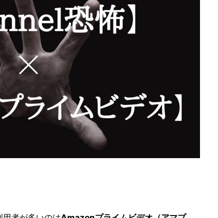
利用者が多いのは
Amazonプライムビデオ（アマプ