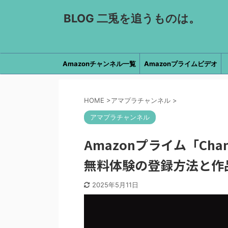
BLOG 二兎を追うものは。
Amazonチャンネル一覧
Amazonプライムビデオ
HOME
>
アマプラチャンネル
>
アマプラチャンネル
Amazonプライム「Ch
無料体験の登録方法と作
2025年5月11日