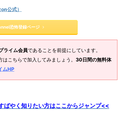
zon公式）
annel恐怖登録ページ
nプライム会員
であることを前提にしています。
方はこちらで加入してみましょう。
30日間の無料体
イムHP
すばやく知りたい方はここからジャンプ<<