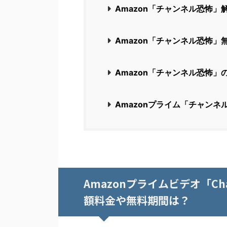
Amazon「チャンネル恐怖
Amazon「チャンネル恐怖」
Amazon「チャンネル恐怖」
Amazonプライム「チャンネ
Amazonプライムビデオ「C
額料金や無料期間は？