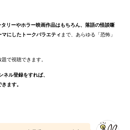
ンタリーやホラー映画作品はもちろん、落語の怪談噺
ーマにしたトークバラエティ
まで、あらゆる「恐怖」
放題で視聴できます。
ャンネル登録をすれば、
できます。