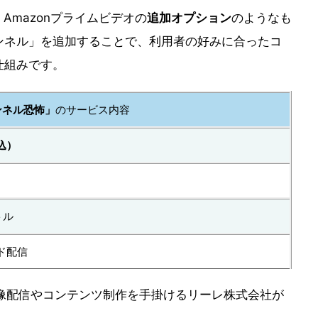
ルは、Amazonプライムビデオの
追加オプション
のようなも
ンネル」を追加することで、利用者の好みに合ったコ
仕組みです。
ンネル恐怖」
のサービス内容
込）
トル
ド配信
像配信やコンテンツ制作を手掛けるリーレ株式会社が