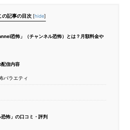
この記事の目次
[
hide
]
hannel恐怖」（チャンネル恐怖）とは？月額料金や
の配信内容
怖バラエティ
ネル恐怖」の口コミ・評判