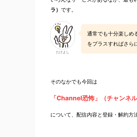
ラ）
です。
通常でも十分楽しめる
をプラスすればさら
たけよし
そのなかでも今回は
「Channel恐怖」（チャンネ
について、配信内容と登録・解約方