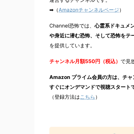
➡（
Amazonチャンネルページ
）
Channel恐怖では、
心霊系ドキュメ
や身近に潜む恐怖、そして恐怖をテ
を提供しています。
チャンネル月額550円（税込）
で見
Amazon プライム会員の方は、チ
すぐにオンデマンドで視聴スタート
（登録方法は
こちら
）