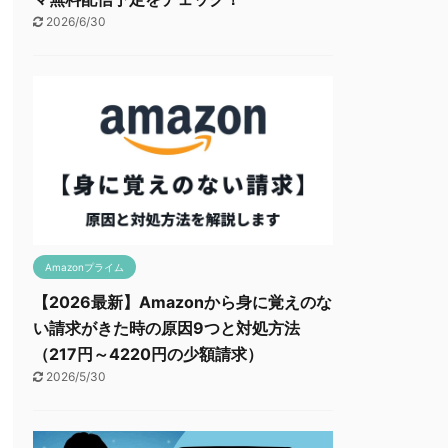
2026/6/30
Amazonプライム
【2026最新】Amazonから身に覚えのな
い請求がきた時の原因9つと対処方法
（217円～4220円の少額請求）
2026/5/30