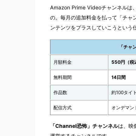
Amazon Prime Videoチャンネ
の。
毎月の追加料金を払って「チャ
ンテンツをプラスしていこうという
「チャ
月額料金
550円（税
無料期間
14日間
作品数
約100タイ
配信方式
オンデマン
「Channel恐怖」チャンネル
は、映
運営するチャンネルです。