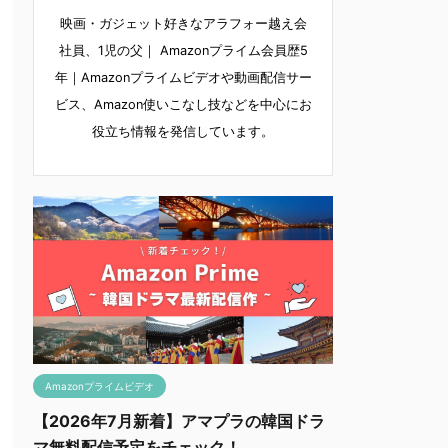
映画・ガジェット好きなアラフォー越え会
社員、1児の父｜ Amazonプライム会員歴5
年｜Amazonプライムビデオや動画配信サー
ビス、Amazon使いこなし技などを中心にお
役立ち情報を発信しています。
Amazonプライムビデオ
【2026年7月新着】アマプラの韓国ドラ
マ無料配信予定をチェック！