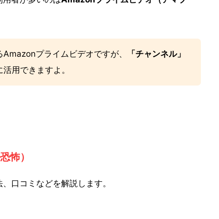
Amazonプライムビデオですが、
「チャンネル」
に活用できますよ。
ル恐怖）
法、口コミなどを解説します。