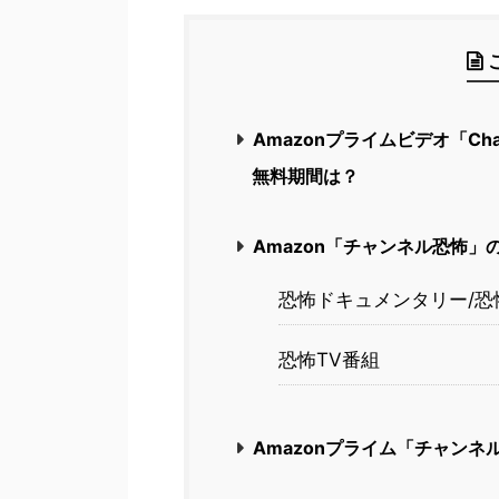
Amazonプライムビデオ「C
無料期間は？
Amazon「チャンネル恐怖」
恐怖ドキュメンタリー/恐
恐怖TV番組
Amazonプライム「チャン