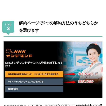
解約ページで2つの解約方法のうちどちらか
step
3
を選びます