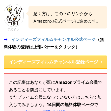
急ぐ方は、この下のリンクから
Amazonの公式ページに進めます。
たけよし
➡
インディーズフィルムチャンネル公式ページ
（無
料体験の登録は上部バナーをクリック）
インディーズフィルムチャンネル登録ページ
この記事はあなたが既に
Amazonプライム会員
で
あることを前提にしています。
まだプライム会員になっていない方はこちらで加
入してみましょう。
14日間の無料体験ページ
で