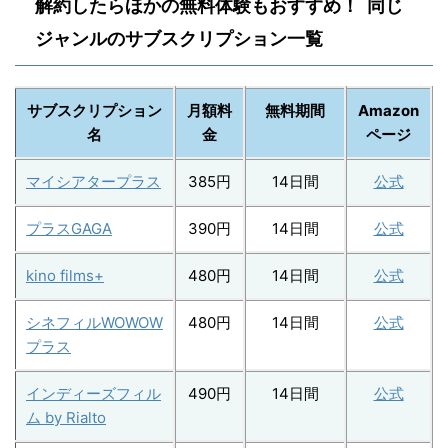
解約したらほかの無料体験もおすすめ！ 同じ
ジャンルのサブスクリプション一覧
サブスクリプション
月額料
無料期間
Amazon
名
金
ページ
マイシアタープラス
385円
14日間
公式
プラスGAGA
390円
14日間
公式
kino films+
480円
14日間
公式
シネフィルWOWOW
480円
14日間
公式
プラス
インディーズフィル
490円
14日間
公式
ム by Rialto