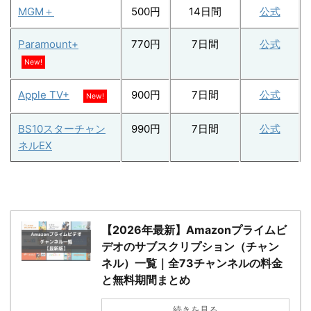
MGM＋
500円
14日間
公式
Paramount+
770円
7日間
公式
New!
Apple TV+
900円
7日間
公式
New!
BS10スターチャン
990円
7日間
公式
ネルEX
【2026年最新】Amazonプライムビ
デオのサブスクリプション（チャン
ネル）一覧｜全73チャンネルの料金
と無料期間まとめ
続きを見る