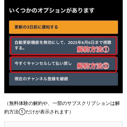
（無料体験の解約や、一部のサブスクリプションは解
約方法①だけが表示されます）