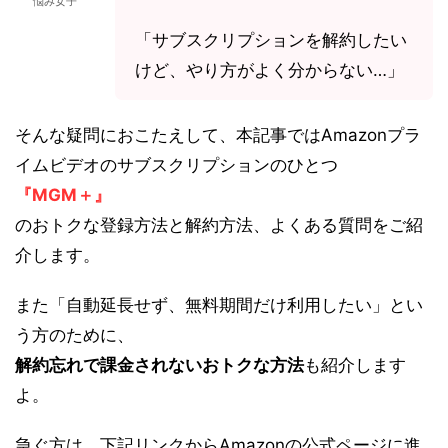
悩み女子
「サブスクリプションを解約したい
けど、やり方がよく分からない…」
そんな疑問におこたえして、本記事ではAmazonプラ
イムビデオのサブスクリプションのひとつ
『MGM＋』
のおトクな登録方法と解約方法、よくある質問をご紹
介します。
また「自動延長せず、無料期間だけ利用したい」とい
う方のために、
解約忘れで課金されないおトクな方法
も紹介します
よ。
急ぐ方は、下記リンクからAmazonの公式ページに進