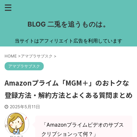
BLOG 二兎を追うものは。
当サイトはアフィリエイト広告を利用しています
HOME
>
アマプラサブスク
>
アマプラサブスク
Amazonプライム「MGM＋」のおトクな
登録方法・解約方法とよくある質問まとめ
2025年5月11日
「Amazonプライムビデオのサブス
クリプションって何？」