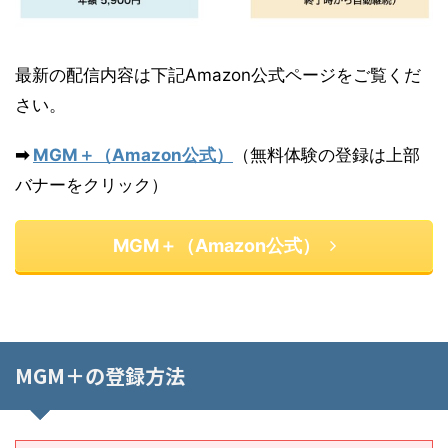
最新の配信内容は下記Amazon公式ページをご覧くだ
さい。
➡
MGM＋（Amazon公式）
（無料体験の登録は上部
バナーをクリック）
MGM＋（Amazon公式）
MGM＋の登録方法