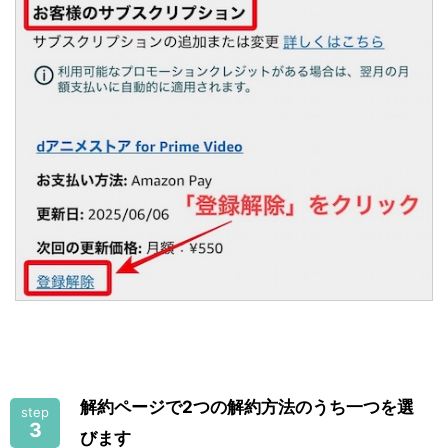
解約ページで2つの解約方法のうち一つを選
step
3
びます