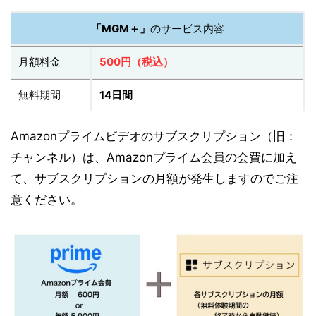
「MGM＋」
のサービス内容
月額料金
500円（税込）
無料期間
14日間
Amazonプライムビデオのサブスクリプション（旧：
チャンネル）は、Amazonプライム会員の会費に加え
て、サブスクリプションの月額が発生しますのでご注
意ください。