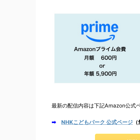
最新の配信内容は下記Amazon公
➡
NHKこどもパーク 公式ページ
（