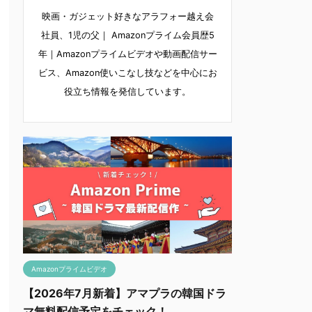
映画・ガジェット好きなアラフォー越え会
社員、1児の父｜ Amazonプライム会員歴5
年｜Amazonプライムビデオや動画配信サー
ビス、Amazon使いこなし技などを中心にお
役立ち情報を発信しています。
Amazonプライムビデオ
【2026年7月新着】アマプラの韓国ドラ
マ無料配信予定をチェック！