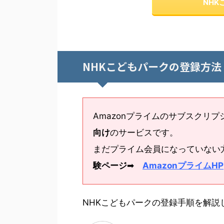
NH
NHKこどもパークの登録方法
Amazonプライムのサブスクリプ
向け
のサービスです。
まだプライム会員になっていない
験ページ
➡
AmazonプライムHP
NHKこどもパークの登録手順を解説