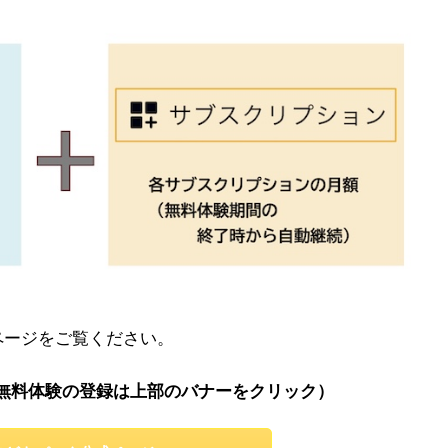
式ページをご覧ください。
無料体験の登録は上部のバナーをクリック）