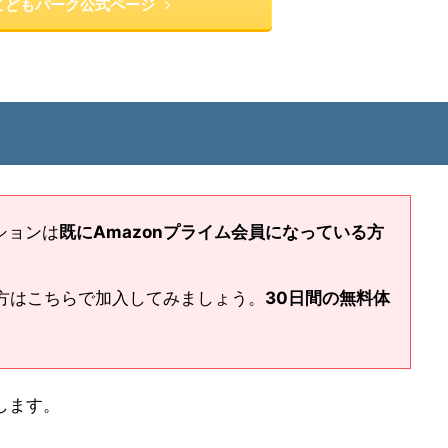
Kこどもパーク公式ページ
ションは
既にAmazonプライム会員になっている方
方はこちらで加入してみましょう。
30日間の無料体
します。