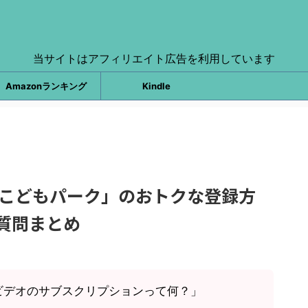
当サイトはアフィリエイト広告を利用しています
Amazonランキング
Kindle
HKこどもパーク」のおトクな登録方
質問まとめ
ムビデオのサブスクリプションって何？」