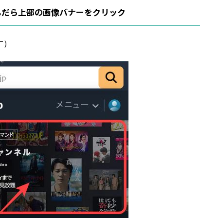
んだら上部の画像バナーをクリック
す）