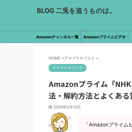
BLOG 二兎を追うものは。
Amazonチャンネル一覧
Amazonプライムビデオ
HOME
>
アマプラサブスク
>
アマプラサブスク
Amazonプライム「N
法・解約方法とよくある
2025年5月10日
「Amazonプライ