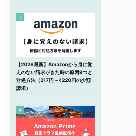
3
【2026最新】Amazonから身に覚
えのない請求がきた時の原因9つと
対処方法（217円～4220円の少額
請求）
4