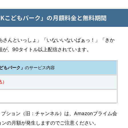
NHKこどもパーク」の月額料金と無料期間
あさんといっしょ」「いないいないばぁっ！」「きか
組が、90タイトル以上配信されています。
こどもパーク」
のサービス内容
込）
リプション（旧：チャンネル）は、Amazonプライム会
ョンの月額が発生しますのでご注意ください。