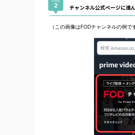
2
チャンネル公式ページに進
（この画像はFODチャンネルの例で