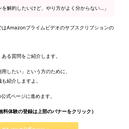
ンを解約したいけど、やり方がよく分からない…」
はAmazonプライムビデオのサブスクリプションの
くある質問をご紹介します。
利用したい」という方のために、
法
も紹介しますよ。
nの公式ページに進めます。
無料体験の登録は上部のバナーをクリック）