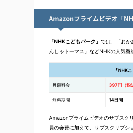
Amazonプライムビデオ「
「NHKこどもパーク」
では、「おか
んしゃトーマス」などNHKの人気番
「NHK
月額料金
397円（税
無料期間
14日間
Amazonプライムビデオのサブスク
員の会費に加えて、サブスクリプシ