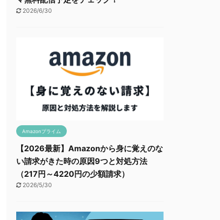
2026/6/30
Amazonプライム
【2026最新】Amazonから身に覚えのな
い請求がきた時の原因9つと対処方法
（217円～4220円の少額請求）
2026/5/30