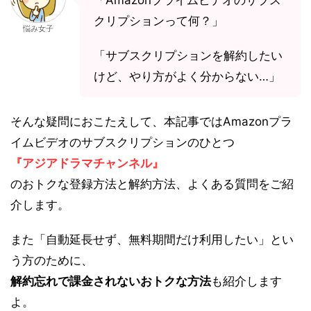
「Amazonプライムビデオのサブス
クリプションって何？」
悩み女子
「サブスクリプションを解約したい
けど、やり方がよく分からない…」
そんな疑問におこたえして、本記事ではAmazonプラ
イムビデオのサブスクリプションのひとつ
『アジアドラマチャンネル』
のおトクな登録方法と解約方法、よくある質問をご紹
介します。
また「自動延長せず、無料期間だけ利用したい」とい
う方のために、
解約忘れで課金されないおトクな方法
も紹介します
よ。