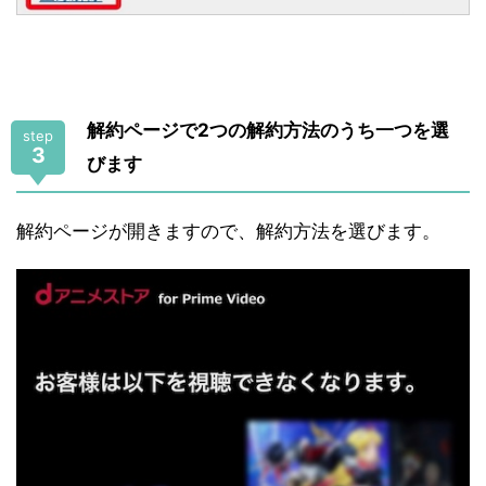
解約ページで2つの解約方法のうち一つを選
step
3
びます
解約ページが開きますので、解約方法を選びます。