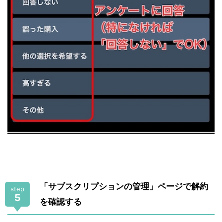
「サブスクリプションの管理」ページで解約
step
5
を確認する