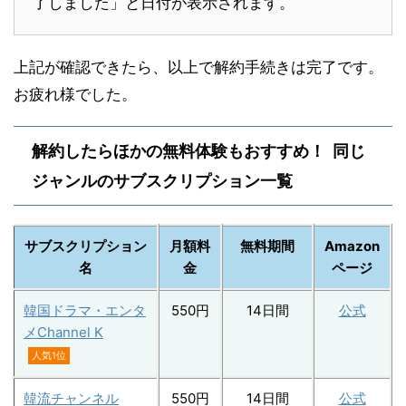
了しました」と日付が表示されます。
上記が確認できたら、以上で解約手続きは完了です。
お疲れ様でした。
解約したらほかの無料体験もおすすめ！ 同じ
ジャンルのサブスクリプション一覧
サブスクリプション
月額料
無料期間
Amazon
名
金
ページ
韓国ドラマ・エンタ
550円
14日間
公式
メChannel K
人気1位
韓流チャンネル
550円
14日間
公式