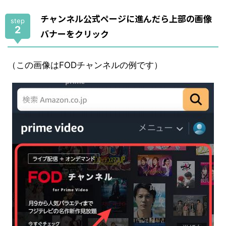
チャンネル公式ページに進んだら上部の画像
step
2
バナーをクリック
（この画像はFODチャンネルの例です）