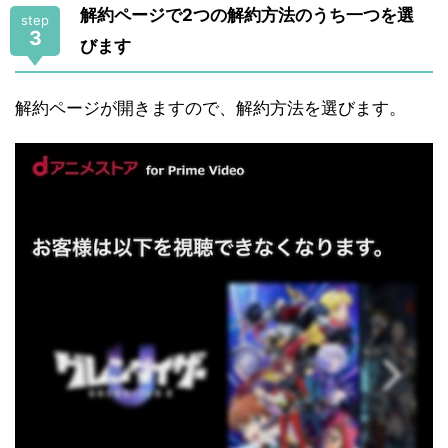
解約ページで2つの解約方法のうち一つを選
step
3
びます
解約ページが開きますので、解約方法を選びます。