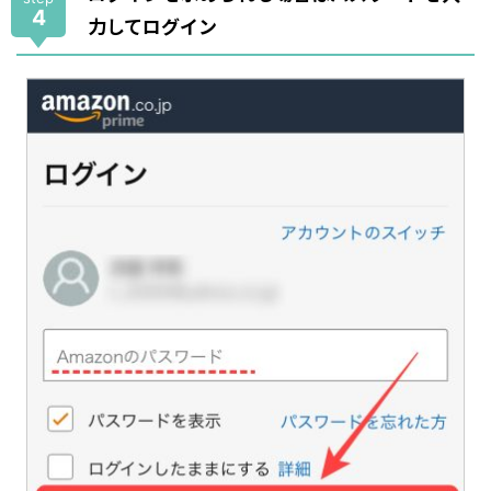
4
力してログイン