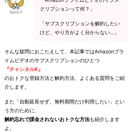
「Amazonプライムビデオのサブス
クリプションって何？」
悩み女子
「サブスクリプションを解約したい
けど、やり方がよく分からない…」
そんな疑問におこたえして、本記事ではAmazonプラ
イムビデオのサブスクリプションのひとつ
『チャンネルK』
のおトクな登録方法と解約方法、よくある質問をご紹
介します。
また「自動延長せず、無料期間だけ利用したい」とい
う方のために、
解約忘れで課金されないおトクな方法
も紹介します
よ。