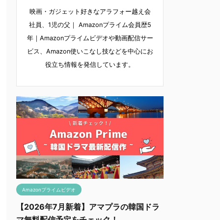
映画・ガジェット好きなアラフォー越え会
社員、1児の父｜ Amazonプライム会員歴5
年｜Amazonプライムビデオや動画配信サー
ビス、Amazon使いこなし技などを中心にお
役立ち情報を発信しています。
Amazonプライムビデオ
【2026年7月新着】アマプラの韓国ドラ
マ無料配信予定をチェック！