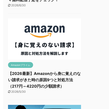
2026/6/30
Amazonプライム
【2026最新】Amazonから身に覚えのな
い請求がきた時の原因9つと対処方法
（217円～4220円の少額請求）
2026/5/30