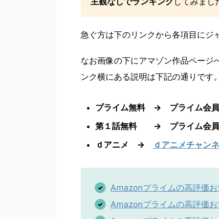
主観なしでランキング
してみまし
急ぐ方は下のリンクから各項目にジ
なお画像の下にアマゾン作品ページ
ンク横にある説明は下記の通りです
プライム無料 → プライム会
第１話無料 → プライム会員
ｄアニメ →
ｄアニメチャン
Amazonプライムの高評価
Amazonプライムの高評価