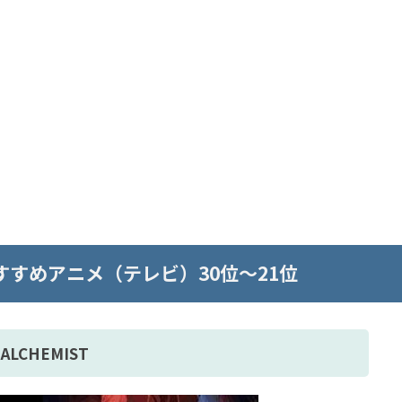
すすめアニメ（テレビ）30位～21位
ALCHEMIST