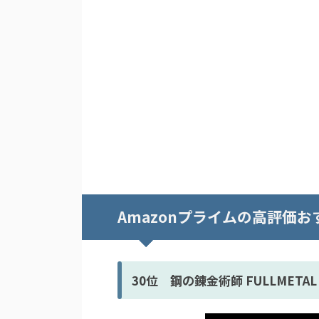
Amazonプライムの高評価お
30位 鋼の錬金術師 FULLMETAL 