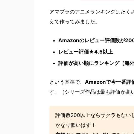
アマプラのアニメランキングはたく
えて作ってみました。
Amazonのレビュー評価数が2
レビュー評価★4.5以上
評価が高い順にランキング（海
という基準で、
Amazonで今一番
す。（シリーズ作品は最も評価が高
評価数200以上ならサクラもない
かなり低いはず！