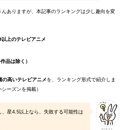
さんありますが、本記事のランキングは少し趣向を変
00以上のテレビアニメ
外作品は除く）
評価の高いテレビアニメ
を、ランキング形式で紹介しま
いシーズンを掲載）
し、星4.5以上なら、失敗する可能性は
たけよし