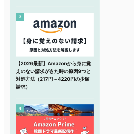
3
【2026最新】Amazonから身に覚
えのない請求がきた時の原因9つと
対処方法（217円～4220円の少額
請求）
4