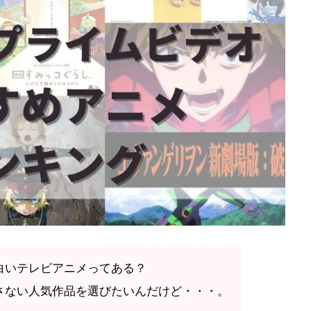
白いテレビアニメってある？
さない人気作品を選びたいんだけど・・・。