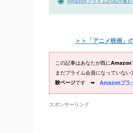
Amazonプライムの高評価お
＞＞「アニメ映画」
この記事はあなたが既に
Amazo
まだプライム会員になっていない
験ページ
です ➡
Amazonプラ
スポンサーリンク