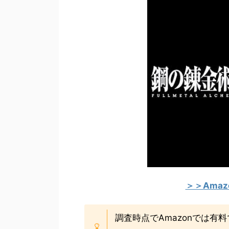
＞＞Ama
調査時点でAmazonでは有