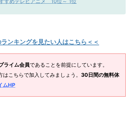
すすめテレビアニメ 10位～ 1位
のランキングを見たい人はこちら＜＜
nプライム会員
であることを前提にしています。
方はこちらで加入してみましょう。
30日間の無料体
イムHP