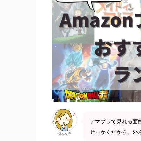
アマプラで見れる面
せっかくだから、外
悩み女子