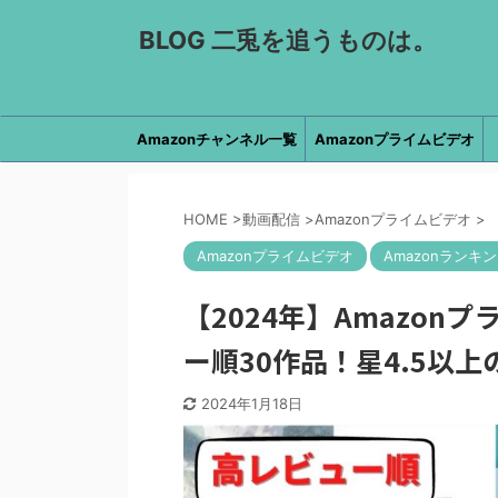
BLOG 二兎を追うものは。
Amazonチャンネル一覧
Amazonプライムビデオ
HOME
>
動画配信
>
Amazonプライムビデオ
>
Amazonプライムビデオ
Amazonランキ
【2024年】Amazo
ー順30作品！星4.5以
2024年1月18日