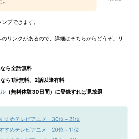
た。
ャンプできます。
へのリンクがあるので、詳細はそちらからどうぞ。リ
。
員なら全話無料
なら1話無料、2話以降有料
ネル
（無料体験30日間）に登録すれば見放題
おすすめテレビアニメ 30位～21位
おすすめテレビアニメ 20位～11位