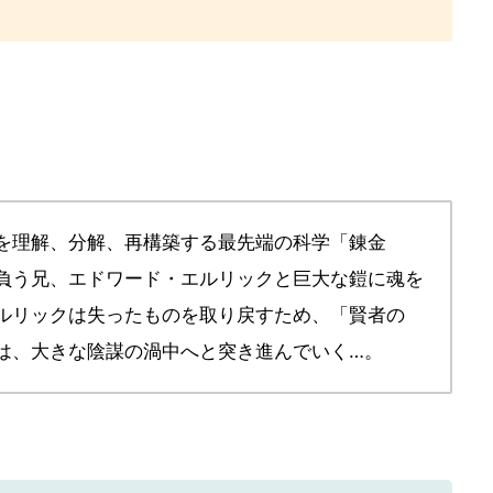
を理解、分解、再構築する最先端の科学「錬金
負う兄、エドワード・エルリックと巨大な鎧に魂を
ルリックは失ったものを取り戻すため、「賢者の
は、大きな陰謀の渦中へと突き進んでいく…。