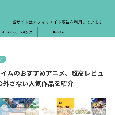
当サイトはアフィリエイト広告を利用しています
Amazonランキング
Kindle
ング
nプライムのおすすめアニメ、超高レビュ
上の外さない人気作品を紹介