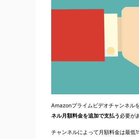
Amazonプライムビデオチャンネル
ネル月額料金を追加で支払う
必要が
チャンネルによって月額料金は最低19