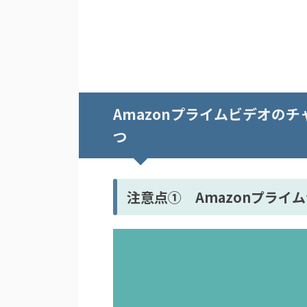
Amazonプライムビデオの
つ
注意点① Amazonプライ