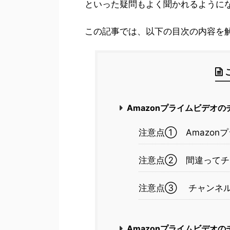
といった疑問もよく聞かれるように
この記事では、以下の目次の内容を
Amazonプライムビデオ
注意点① Amazon
注意点② 間違ってチ
注意点③ チャンネル
Amazonプライムビデオ