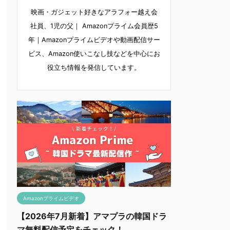
映画・ガジェット好きなアラフォー越え会
社員、1児の父｜ Amazonプライム会員歴5
年｜Amazonプライムビデオや動画配信サー
ビス、Amazon使いこなし技などを中心にお
役立ち情報を発信しています。
Amazonプライムビデオ
【2026年7月新着】アマプラの韓国ドラ
マ無料配信予定をチェック！