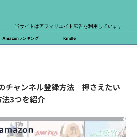
当サイトはアフィリエイト広告を利用しています
Amazonランキング
Kindle
オのチャンネル登録方法｜押さえたい
方法3つを紹介