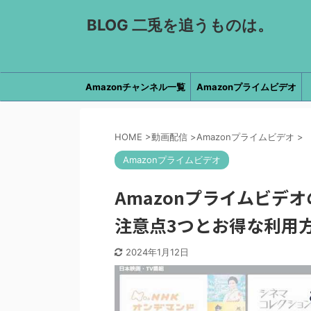
BLOG 二兎を追うものは。
Amazonチャンネル一覧
Amazonプライムビデオ
HOME
>
動画配信
>
Amazonプライムビデオ
>
Amazonプライムビデオ
Amazonプライムビデ
注意点3つとお得な利用
2024年1月12日