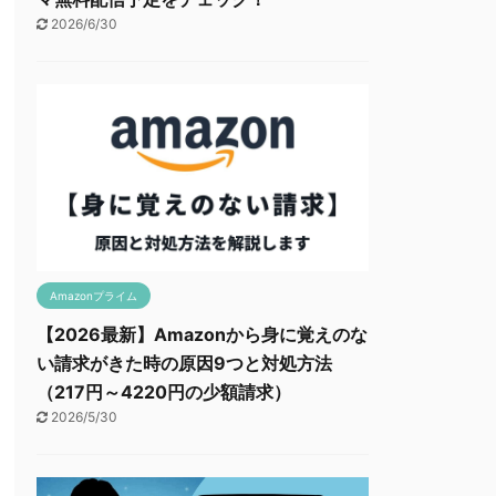
2026/6/30
Amazonプライム
【2026最新】Amazonから身に覚えのな
い請求がきた時の原因9つと対処方法
（217円～4220円の少額請求）
2026/5/30