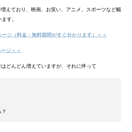
ルまで増えており、映画、お笑い、アニメ、スポーツなど幅
います。
ページ（料金・無料期間がすぐ分かります）＜＜
ページ＜＜
用者はどんどん増えていますが、それに伴って
る？