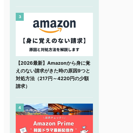
3
【2026最新】Amazonから身に覚
えのない請求がきた時の原因9つと
対処方法（217円～4220円の少額
請求）
4