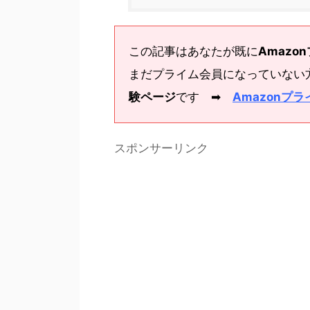
この記事はあなたが既に
Amazo
まだプライム会員になっていない
験ページ
です ➡
Amazonプラ
スポンサーリンク