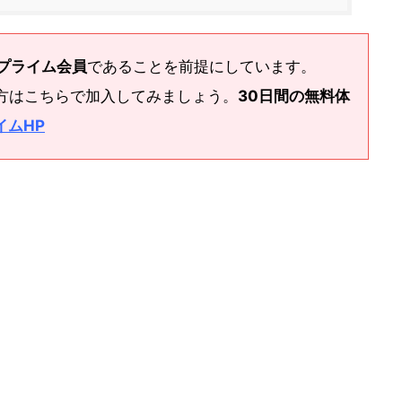
nプライム会員
であることを前提にしています。
方はこちらで加入してみましょう。
30日間の無料体
イムHP