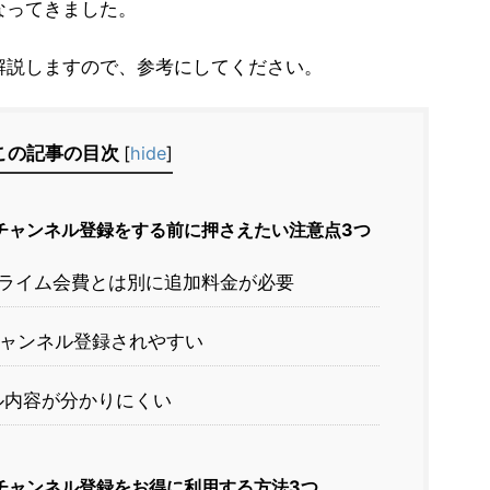
なってきました。
解説しますので、参考にしてください。
この記事の目次
[
hide
]
のチャンネル登録をする前に押さえたい注意点3つ
プライム会費とは別に追加料金が必要
ャンネル登録されやすい
内容が分かりにくい
のチャンネル登録をお得に利用する方法3つ