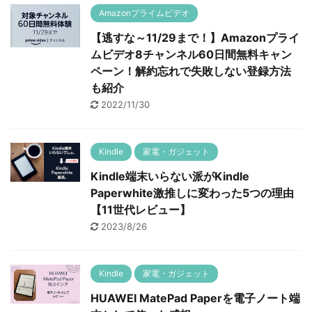
Amazonプライムビデオ
【逃すな～11/29まで！】Amazonプライ
ムビデオ8チャンネル60日間無料キャン
ペーン！解約忘れで失敗しない登録方法
も紹介
2022/11/30
Kindle
家電・ガジェット
Kindle端末いらない派がKindle
Paperwhite激推しに変わった5つの理由
【11世代レビュー】
2023/8/26
Kindle
家電・ガジェット
HUAWEI MatePad Paperを電子ノート端