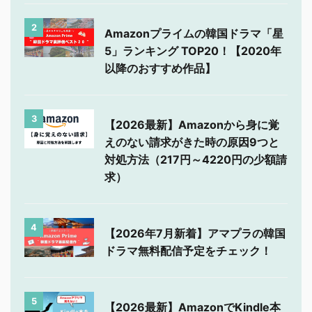
2
Amazonプライムの韓国ドラマ「星
5」ランキング TOP20！【2020年
以降のおすすめ作品】
3
【2026最新】Amazonから身に覚
えのない請求がきた時の原因9つと
対処方法（217円～4220円の少額請
求）
4
【2026年7月新着】アマプラの韓国
ドラマ無料配信予定をチェック！
5
【2026最新】AmazonでKindle本