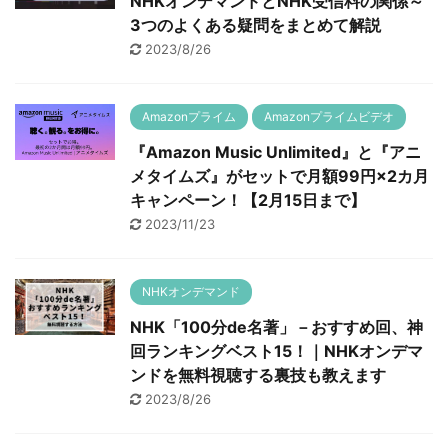
NHKオンデマンドとNHK受信料の関係～
3つのよくある疑問をまとめて解説
2023/8/26
Amazonプライム
Amazonプライムビデオ
『Amazon Music Unlimited』と『アニ
メタイムズ』がセットで月額99円×2カ月
キャンペーン！【2月15日まで】
2023/11/23
NHKオンデマンド
NHK「100分de名著」－おすすめ回、神
回ランキングベスト15！｜NHKオンデマ
ンドを無料視聴する裏技も教えます
2023/8/26