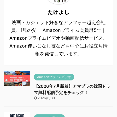
たけよし
映画・ガジェット好きなアラフォー越え会社
員、1児の父｜ Amazonプライム会員歴5年｜
Amazonプライムビデオや動画配信サービス、
Amazon使いこなし技などを中心にお役立ち情
報を発信しています。
Amazonプライムビデオ
【2026年7月新着】アマプラの韓国ドラ
マ無料配信予定をチェック！
2026/6/30