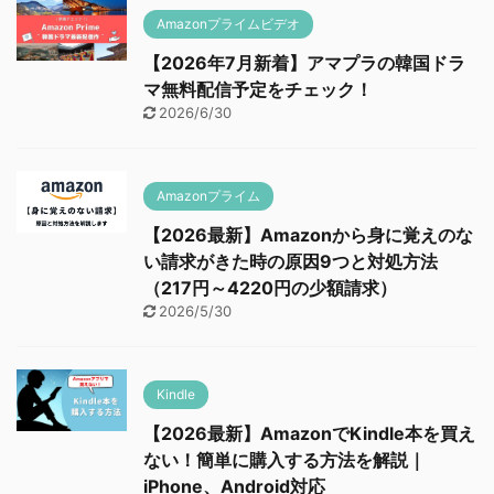
Amazonプライムビデオ
【2026年7月新着】アマプラの韓国ドラ
マ無料配信予定をチェック！
2026/6/30
Amazonプライム
【2026最新】Amazonから身に覚えのな
い請求がきた時の原因9つと対処方法
（217円～4220円の少額請求）
2026/5/30
Kindle
【2026最新】AmazonでKindle本を買え
ない！簡単に購入する方法を解説｜
iPhone、Android対応