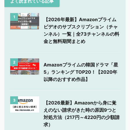
よく読まれている記事
1
【2026年最新】Amazonプライム
ビデオのサブスクリプション（チャ
ンネル）一覧｜全73チャンネルの料
金と無料期間まとめ
2
Amazonプライムの韓国ドラマ「星
5」ランキング TOP20！【2020年
以降のおすすめ作品】
3
【2026最新】Amazonから身に覚
えのない請求がきた時の原因9つと
対処方法（217円～4220円の少額請
求）