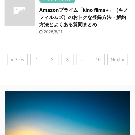
Amazonプライム「kino films+」（キノ
フィルムズ）のおトクな登録方法・解約
方法とよくある質問まとめ
2025/5/11
« Prev
1
2
3
…
16
Next »